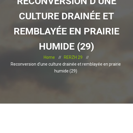
RECONVERSION D’UNE
CULTURE DRAINÉE ET
REMBLAYÉE EN PRAIRIE
HUMIDE (29)
Home
RERZH 29
Reconversion d’une culture drainée et remblayée en prairie
humide (29)