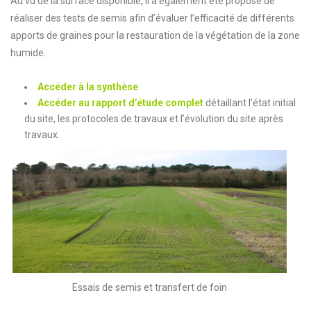
Au vu de la surface disponible, il a également été proposé de
réaliser des tests de semis afin d’évaluer l’efficacité de différents
apports de graines pour la restauration de la végétation de la zone
humide.
Accéder à la synthèse
Accéder au rapport d’étude complet
détaillant l’état initial
du site, les protocoles de travaux et l’évolution du site après
travaux.
Essais de semis et transfert de foin