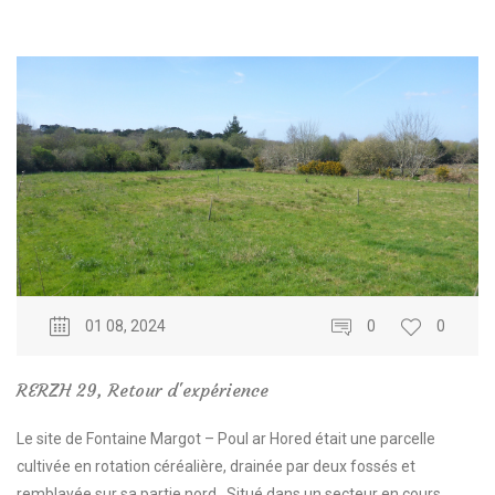
01 08, 2024
0
0
RERZH 29
,
Retour d'expérience
Le site de Fontaine Margot – Poul ar Hored était une parcelle
cultivée en rotation céréalière, drainée par deux fossés et
remblayée sur sa partie nord. Situé dans un secteur en cours